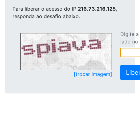
Para liberar o acesso
do IP
216.73.216.125
,
responda ao desafio abaixo.
Digite 
lado no
[trocar imagem]