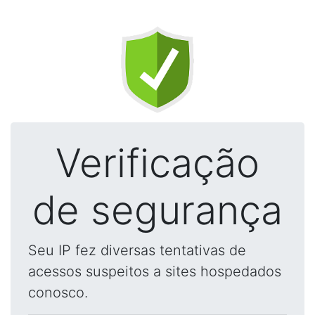
Verificação
de segurança
Seu IP fez diversas tentativas de
acessos suspeitos a sites hospedados
conosco.